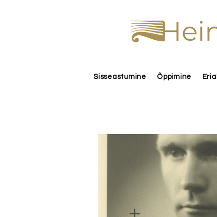
Hein
Sisseastumine
Õppimine
Eria