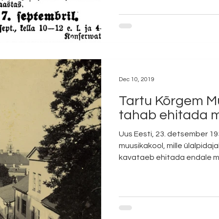
Dec 10, 2019
Tartu Kõrgem M
tahab ehitada 
Uus Eesti, 23. detsember 1
muusikakool, mille ülalpidajak
kavataeb ehitada endale ma