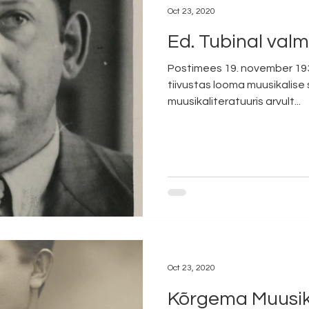
Oct 23, 2020
Ed. Tubinal valm
Postimees 19. november 193
tiivustas looma muusikalise 
muusikaliteratuuris arvult...
Oct 23, 2020
Kõrgema Muusika