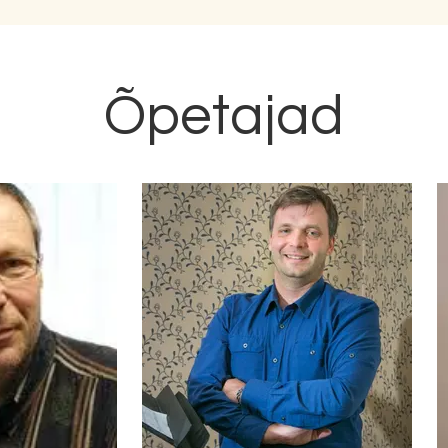
Õpetajad