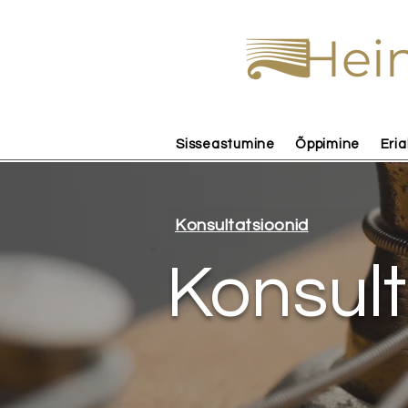
Hein
Sisseastumine
Õppimine
Eria
Konsultatsioonid
Konsult