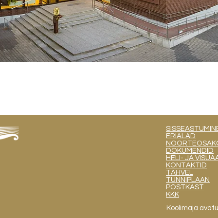
SISSEASTUMIN
ERIALAD
NOORTEOSAKOND
DOKUMENDID
HELI- JA VIS
KONTAKTID
TAHVEL
TUNNIPLAAN
POSTKAST
KKK
Koolimaja avat