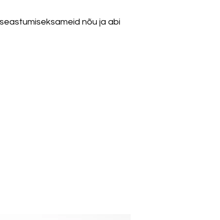
sseastumiseksameid nõu ja abi