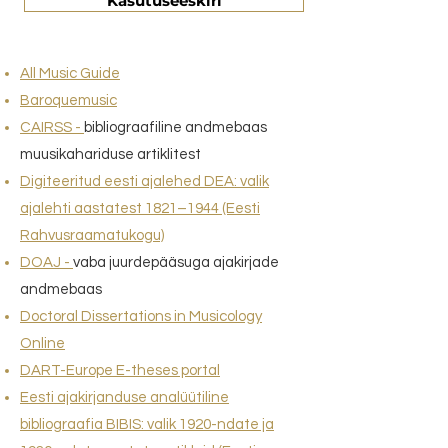
Kasutuseeskiri
All Music Guide
Baroquemusic
CAIRSS
-
bibliograafiline andmebaas
muusikahariduse artiklitest
Digiteeritud eesti ajalehed DEA: valik
ajalehti aastatest 1821–1944 (Eesti
Rahvusraamatukogu)
DOAJ
-
vaba juurdepääsuga ajakirjade
andmebaas
Doctoral Dissertations in Musicology
Online
DART-Europe E-theses portal
Eesti ajakirjanduse analüütiline
bibliograafia BIBIS: valik 1920-ndate ja