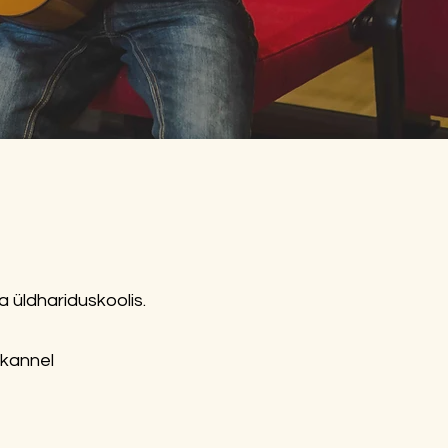
a üldhariduskoolis.
a kannel