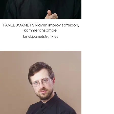
TANEL JOAMETS klaver, improvisatsioon,
kammeransambel
tanel.joamets@tmk.ee