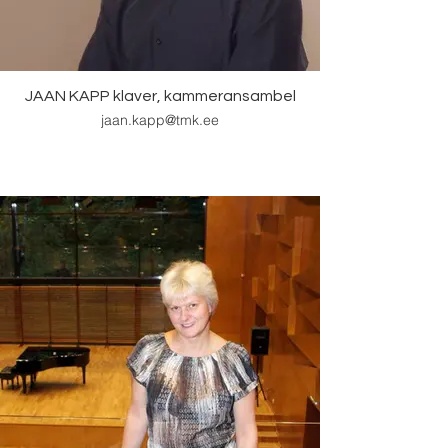
JAAN KAPP klaver, kammeransambel
jaan.kapp@tmk.ee