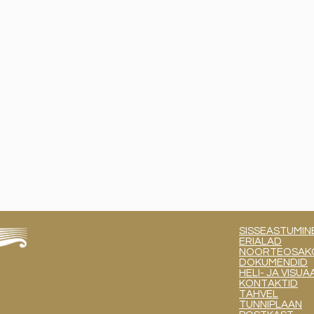
SISSEASTUMIN
ERIALAD
NOORTEOSAKOND
DOKUMENDID
HELI- JA VIS
KONTAKTID
TAHVEL
TUNNIPLAAN