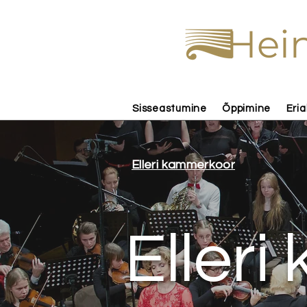
Hein
Sisseastumine
Õppimine
Eria
Elleri kammerkoor
Eller