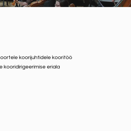
oortele koorijuhtidele kooritöö
 kooridirigeerimise eriala