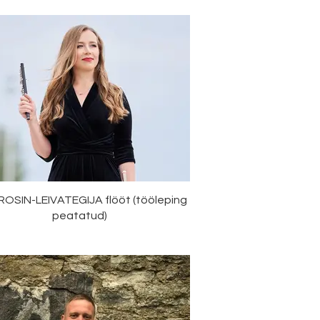
 ROSIN-LEIVATEGIJA flööt (tööleping
peatatud)