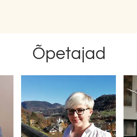
Õpetajad