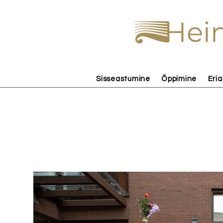
Hein
Sisseastumine
Õppimine
Eria