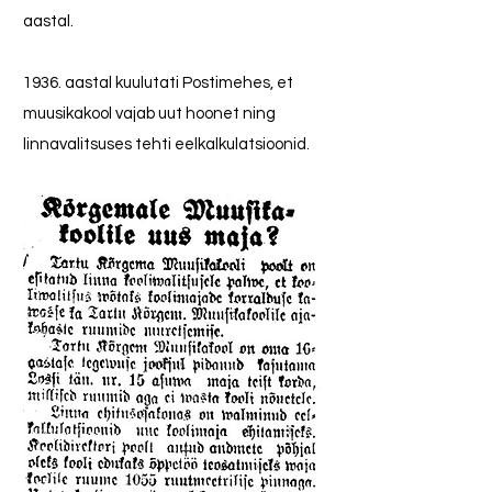
aastal.
1936. aastal kuulutati Postimehes, et
muusikakool vajab uut hoonet ning
linnavalitsuses tehti eelkalkulatsioonid.