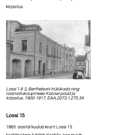
kirjastus.
Lossi 1 & 3,
Berthelsoni trükikoda ning
raamatukaupmees Karowi pood ja
kirjastus.
1900-1917
. EAA.2073.1.275.34
Lossi 15
1863. aastal kuulub krunt Lossi 15