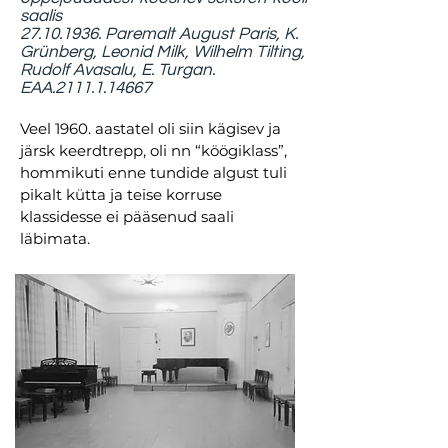
saalis
27.10.1936
. Paremalt August Paris, K.
Grünberg, Leonid Milk, Wilhelm Tilting,
Rudolf Avasalu, E. Turgan.
EAA.2111.1.14667
Veel 1960. aastatel oli siin kägisev ja
järsk keerdtrepp, oli nn “köögiklass”,
hommikuti enne tundide algust tuli
pikalt kütta ja teise korruse
klassidesse ei pääsenud saali
läbimata.