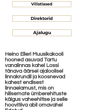
Vilistlased
Direktorid
Ajalugu
Heino Elleri Muusikakooli
hooned asuvad Tartu
vanalinnas kahel Lossi
tänava äärsel ajaloolisel
linnakrundil ja koosnevad
kahest endisest
linnaelamust, mis on
hilisemate ümberehituste
käigus vaheehitise ja selle
hoovitiiva abil omavahel