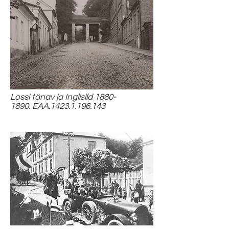
Lossi tänav ja Inglisild
1880-
1890
. EAA.1423.1.196.143