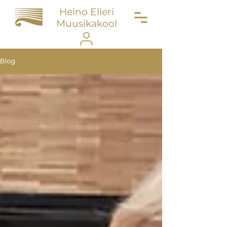
Heino Elleri
Muusikakool
Blog