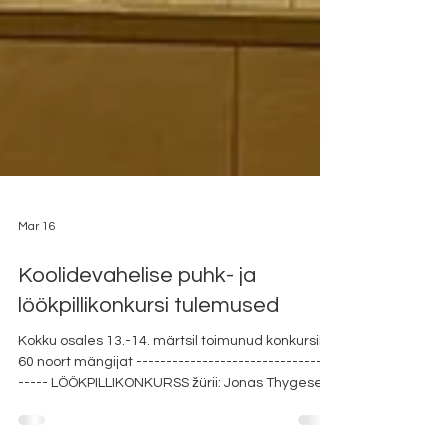
Mar 16
Koolidevahelise puhk- ja
löökpillikonkursi tulemused
Kokku osales 13.-14. märtsil toimunud konkursil
60 noort mängijat ---------------------------------