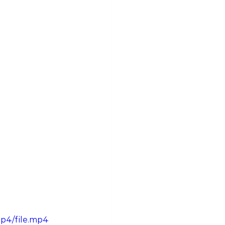
p4/file.mp4