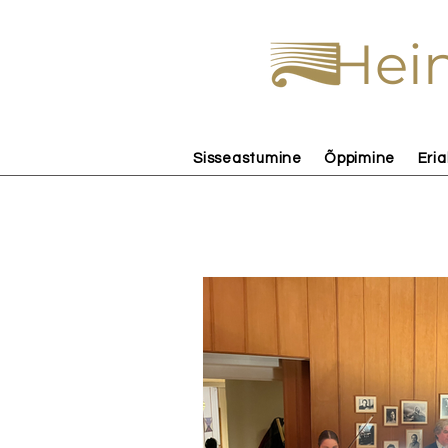
Hein
Sisseastumine
Õppimine
Eria