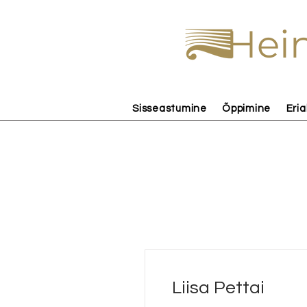
Hein
Sisseastumine
Õppimine
Eria
Liisa Pettai