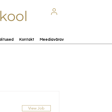
kool
olitused
Kontakt
Meediavärav
View Job