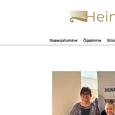
Hein
Sisseastumine
Õppimine
Eria