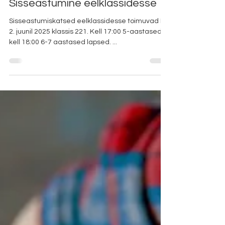
Sisseastumine eelklassidesse
Sisseastumiskatsed eelklassidesse toimuvad E
2. juunil 2025 klassis 221. Kell 17:00 5-aastased ja
kell 18:00 6-7 aastased lapsed. ...