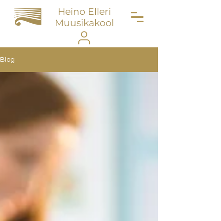
Heino Elleri
Muusikakool
Blog