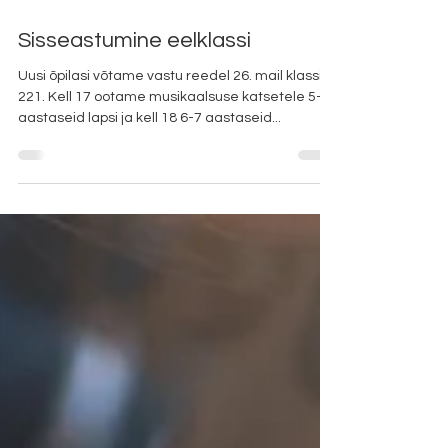
May 8, 2023
Sisseastumine eelklassi
Uusi õpilasi võtame vastu reedel 26. mail klassis
221. Kell 17 ootame musikaalsuse katsetele 5-
aastaseid lapsi ja kell 18 6-7 aastaseid...