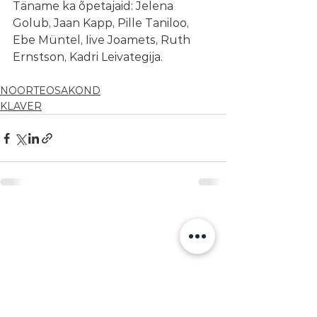
Täname ka õpetajaid: Jelena 
Golub, Jaan Kapp, Pille Taniloo, 
Ebe Müntel, Iive Joamets, Ruth 
Ernstson, Kadri Leivategija.
NOORTEOSAKOND
KLAVER