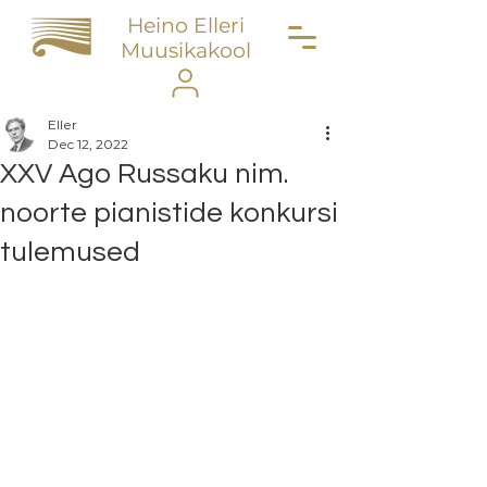
Heino Elleri
Muusikakool
Eller
Dec 12, 2022
XXV Ago Russaku nim.
noorte pianistide konkursi
tulemused