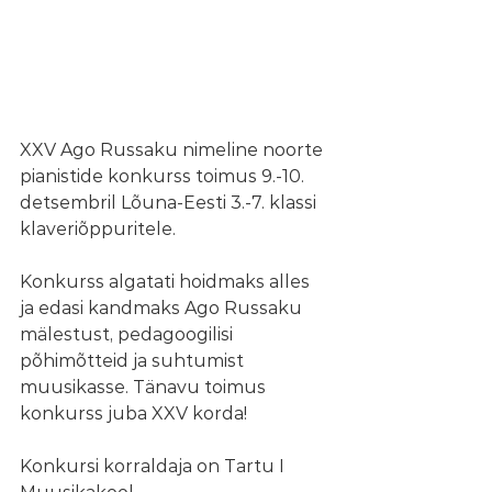
XXV Ago Russaku nimeline noorte 
pianistide konkurss toimus 9.-10. 
detsembril Lõuna-Eesti 3.-7. klassi 
klaveriõppuritele.
Konkurss algatati hoidmaks alles 
ja edasi kandmaks Ago Russaku 
mälestust, pedagoogilisi 
põhimõtteid ja suhtumist 
muusikasse. Tänavu toimus 
konkurss juba XXV korda!
Konkursi korraldaja on Tartu I 