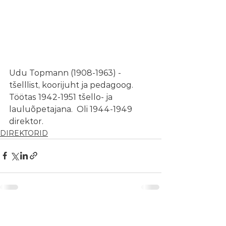
Udu Topmann (1908-1963) - 
tšelllist, koorijuht ja pedagoog. 
Töötas 1942-1951 tšello- ja 
lauluõpetajana.  Oli 1944-1949 
direktor.
DIREKTORID