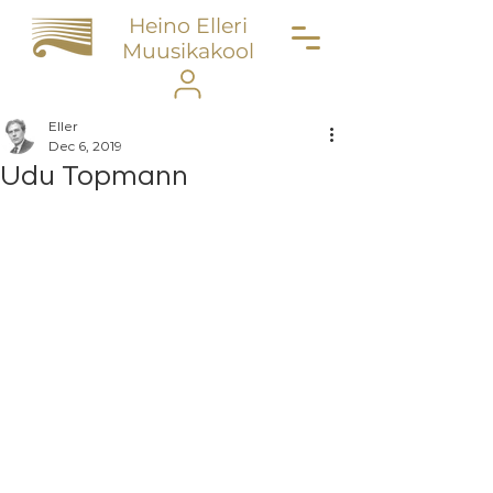
Heino Elleri
Muusikakool
Eller
Dec 6, 2019
Udu Topmann