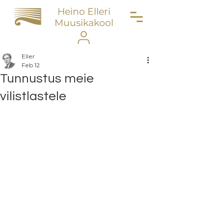
Heino Elleri
Muusikakool
Eller
Feb 12
Tunnustus meie
vilistlastele