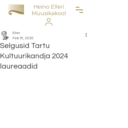
Heino Elleri
Muusikakool
Eller
Feb 19, 2025
Selgusid Tartu
Kultuurikandja 2024
laureaadid