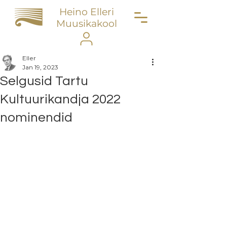
Heino Elleri
Muusikakool
Eller
Jan 19, 2023
Selgusid Tartu
Kultuurikandja 2022
nominendid