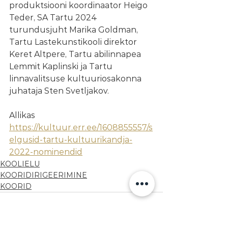
produktsiooni koordinaator Heigo 
Teder, SA Tartu 2024 
turundusjuht Marika Goldman, 
Tartu Lastekunstikooli direktor 
Keret Altpere, Tartu abilinnapea 
Lemmit Kaplinski ja Tartu 
linnavalitsuse kultuuriosakonna 
juhataja Sten Svetljakov.
Allikas 
https://kultuur.err.ee/1608855557/s
elgusid-tartu-kultuurikandja-
2022-nominendid
KOOLIELU
KOORIDIRIGEERIMINE
KOORID