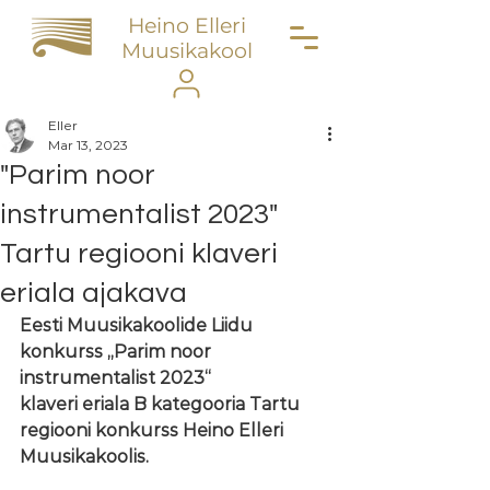
Heino Elleri
Muusikakool
Eller
Mar 13, 2023
"Parim noor
instrumentalist 2023"
Tartu regiooni klaveri
eriala ajakava
Eesti Muusikakoolide Liidu 
konkurss „Parim noor 
instrumentalist 2023“
klaveri eriala B kategooria Tartu 
regiooni konkurss Heino Elleri 
Muusikakoolis.