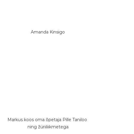
Amanda Kinsigo
Markus koos oma õpetaja Pille Taniloo 
ning žüriiliikmetega