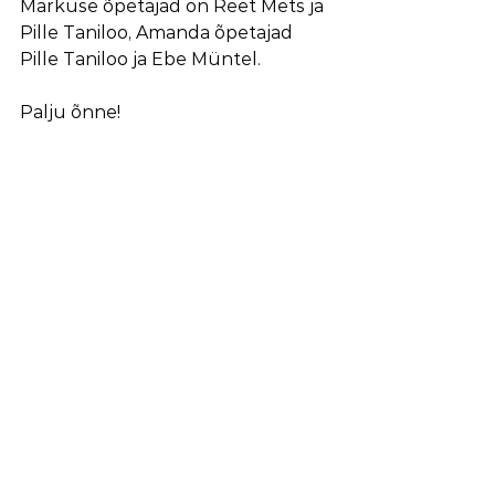
Markuse õpetajad on Reet Mets ja 
Pille Taniloo, Amanda õpetajad 
Pille Taniloo ja Ebe Müntel.
Palju õnne!