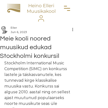
Heino Elleri
Muusikakool
Eller
Jun 6, 2023
Meie kooli noored
muusikud edukad
Stockholmi konkursil
Stockholm International Music 
Competition (SIMC) on konkurss 
lastele ja täiskasvanutele, kes 
tunnevad kirge klassikalise 
muusika vastu. Konkurss sai 
alguse 2010. aastal ning on sellest 
ajast muutunud populaarseks 
noorte muusikute seas üle 