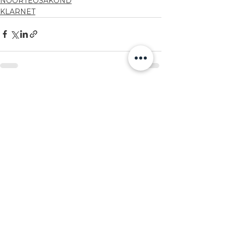
NOORTEOSAKOND
KLARNET