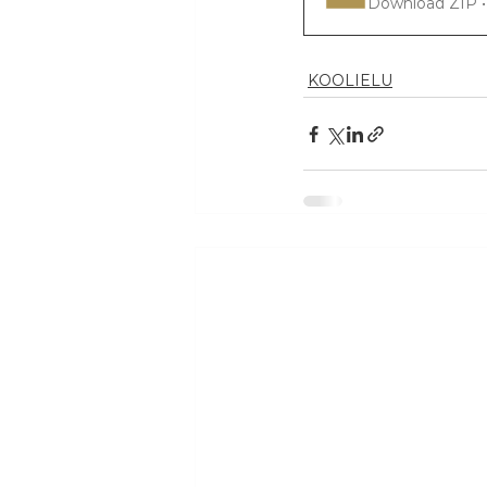
Download ZIP •
KOOLIELU