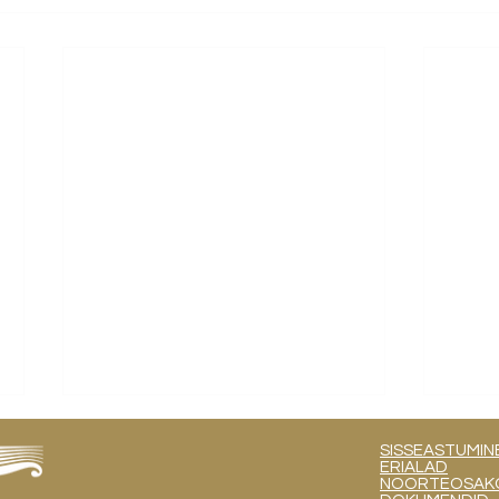
SISSEASTUMIN
ERIALAD
NOORTEOSAKOND