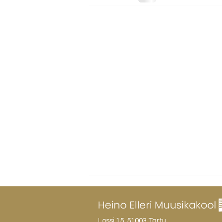
Lossi 15, 51003 Tartu