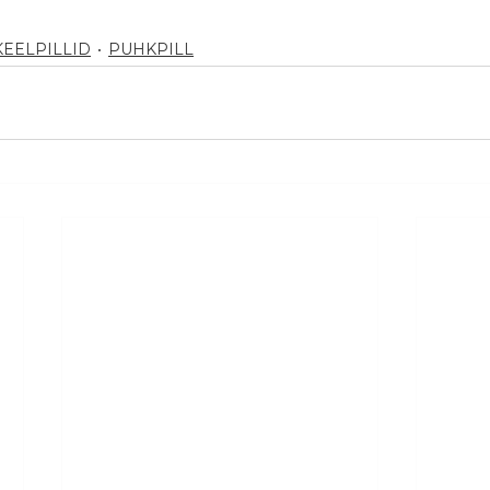
KEELPILLID
PUHKPILL