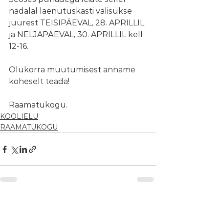
nädalal laenutuskasti välisukse 
juurest TEISIPÄEVAL, 28. APRILLIL 
ja NELJAPÄEVAL, 30. APRILLIL kell 
12-16. 
Olukorra muutumisest anname 
koheselt teada!
Raamatukogu.
KOOLIELU
RAAMATUKOGU