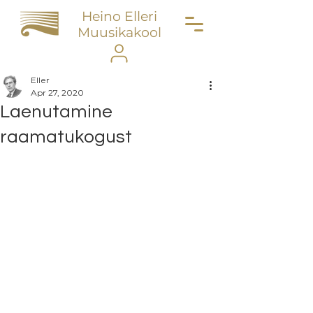
Heino Elleri
Muusikakool
Eller
Apr 27, 2020
Laenutamine
raamatukogust