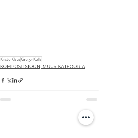
Kristo Klaus
GregorKulla
KOMPOSITSIOON, MUUSIKATEOORIA