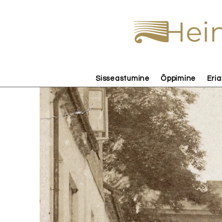
Hein
Sisseastumine
Õppimine
Eria