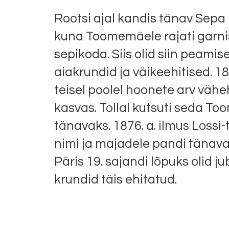
Rootsi ajal kandis tänav Sepa
kuna Toomemäele rajati garni
sepikoda. Siis olid siin peamise
aiakrundid ja väikeehitised. 18
teisel poolel hoonete arv väh
kasvas. Tollal kutsuti seda To
tänavaks. 1876. a. ilmus Lossi
nimi ja majadele pandi tänav
Päris 19. sajandi lõpuks olid ju
krundid täis ehitatud.