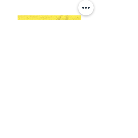
Lossi 15, 51003 Tartu