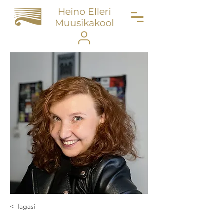
Heino Elleri
Muusikakool
< Tagasi