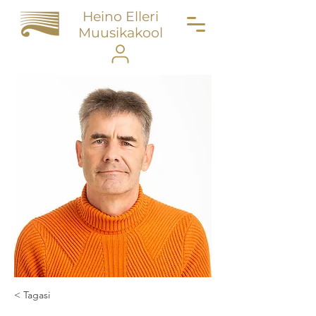
Heino Elleri
Muusikakool
< Tagasi