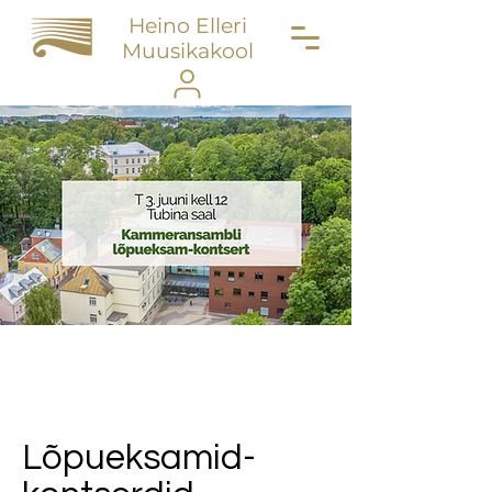
Heino Elleri
Muusikakool
Lõpueksamid-