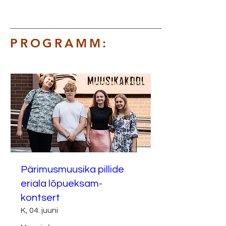
PROGRAMM:
Pärimusmuusika pillide
eriala lõpueksam-
kontsert
K, 04. juuni