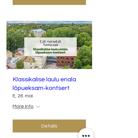
Klassikalise laulu eriala
lõpueksam-kontsert
E, 26. mai
More info
Details