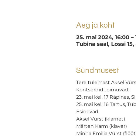
Aeg ja koht
25. mai 2024, 16:00 – 
Tubina saal, Lossi 15,
Sündmusest
Tere tulemast Aksel Vürst
Kontserdid toimuvad:

23. mai kell 17 Räpinas, Sil
25. mai kell 16 Tartus, Tub
Esinevad:

Aksel Vürst (klarnet)

Märten Karm (klaver)

Minna Emilia Vürst (flööt