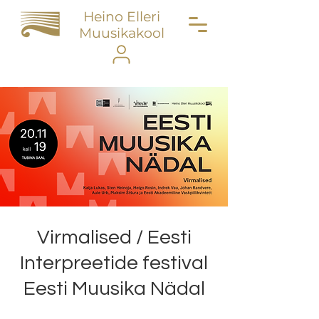
Heino Elleri
Muusikakool
Virmalised / Eesti
Interpreetide festival
Eesti Muusika Nädal