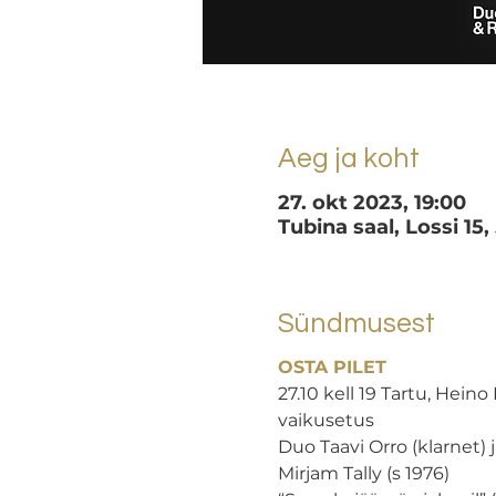
Aeg ja koht
27. okt 2023, 19:00
Tubina saal, Lossi 15,
Sündmusest
OSTA PILET
27.10 kell 19 Tartu, Heino
vaikusetus

Duo Taavi Orro (klarnet) j
Mirjam Tally (s 1976)
