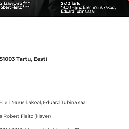
 51003 Tartu, Eesti
 Elleri Muusikakool, Eduard Tubina saal

a Robert Fleitz (klaver)