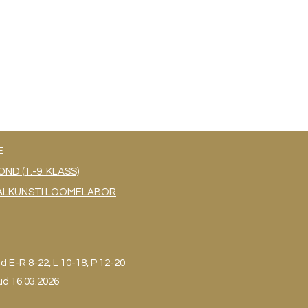
E
 (1.-9. KLASS)
UAALKUNSTI LOOMELABOR
ud
E-R 8-22, L 10-18, P 12-20
ud 16.03.2026