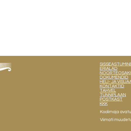
SISSEASTUMIN
ERIALAD
NOORTEOSAKOND
DOKUMENDID
HELI- JA VIS
KONTAKTID
TAHVEL
TUNNIPLAAN
POSTKAST
KKK
Koolimaja avat
Viimati muudet