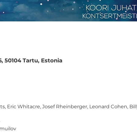
6, 50104 Tartu, Estonia
s, Eric Whitacre, Josef Rheinberger, Leonard Cohen, Billy 
o
amuilov