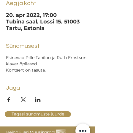
Aeg ja koht
20. apr 2022, 17:00
Tubina saal, Lossi 15, 51003
Tartu, Estonia
Sündmusest
Esinevad Pille Taniloo ja Ruth Ernstsoni 
klaveriõpilased.
Kontsert on tasuta.
Jaga
Tagasi sündmuste juurde