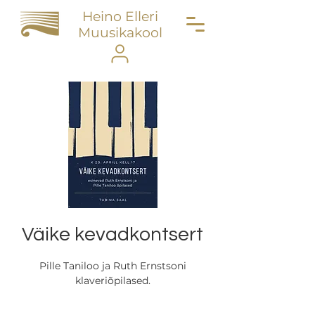
Heino Elleri
Muusikakool
Väike kevadkontsert
Pille Taniloo ja Ruth Ernstsoni
klaveriõpilased.