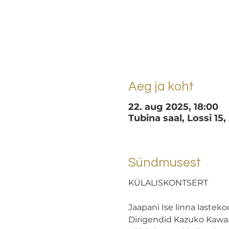
Aeg ja koht
22. aug 2025, 18:00
Tubina saal, Lossi 15,
Sündmusest
KÜLALISKONTSERT
Jaapani Ise linna lasteko
Dirigendid Kazuko Kawamat