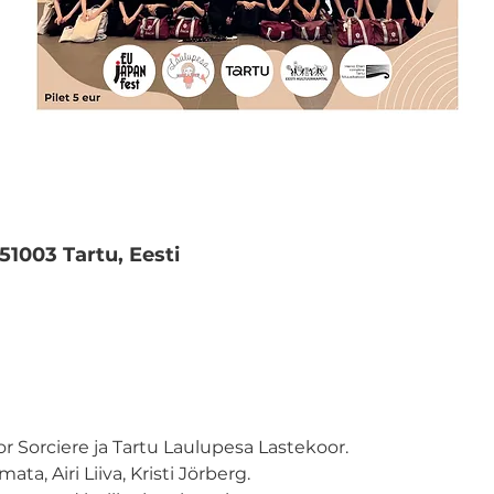
 51003 Tartu, Eesti
or Sorciere ja Tartu Laulupesa Lastekoor.
a, Airi Liiva, Kristi Jörberg.