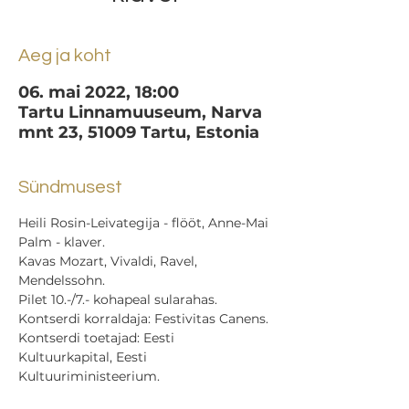
Aeg ja koht
06. mai 2022, 18:00
Tartu Linnamuuseum, Narva
mnt 23, 51009 Tartu, Estonia
Sündmusest
Heili Rosin-Leivategija - flööt, Anne-Mai 
Palm - klaver.
Kavas Mozart, Vivaldi, Ravel, 
Mendelssohn.
Pilet 10.-/7.- kohapeal sularahas.
Kontserdi korraldaja: Festivitas Canens.
Kontserdi toetajad: Eesti 
Kultuurkapital, Eesti 
Kultuuriministeerium.