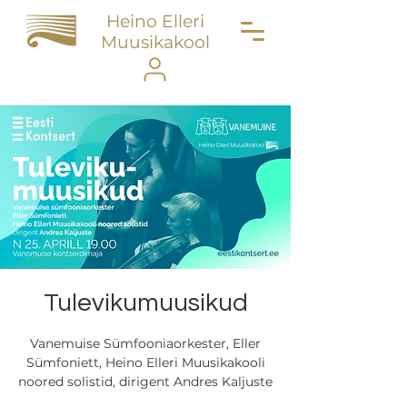
Heino Elleri
Muusikakool
Tulevikumuusikud
Vanemuise Sümfooniaorkester, Eller
Sümfoniett, Heino Elleri Muusikakooli
noored solistid, dirigent Andres Kaljuste