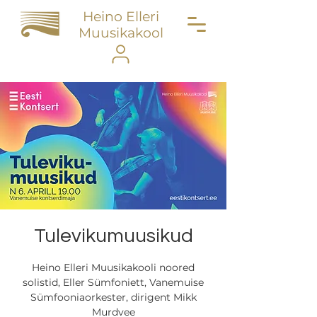
Heino Elleri
Muusikakool
Tulevikumuusikud
Heino Elleri Muusikakooli noored
solistid, Eller Sümfoniett, Vanemuise
Sümfooniaorkester, dirigent Mikk
Murdvee