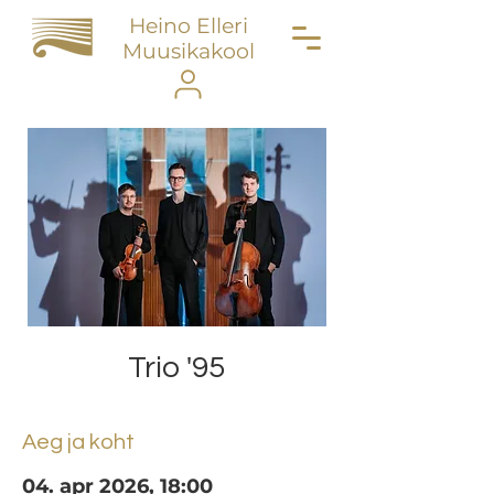
Heino Elleri
Muusikakool
Trio '95
Aeg ja koht
04. apr 2026, 18:00