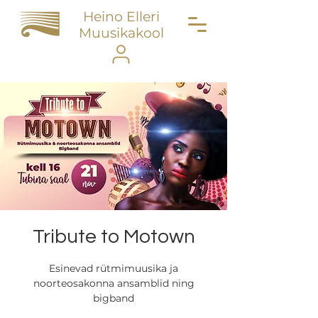
Heino Elleri
Muusikakool
Tribute to Motown
Esinevad rütmimuusika ja
noorteosakonna ansamblid ning
bigband