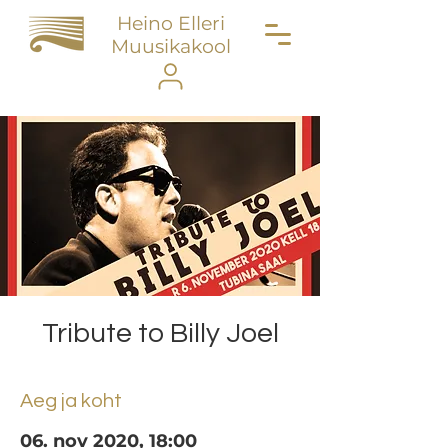
Heino Elleri
Muusikakool
Tribute to Billy Joel
Aeg ja koht
06. nov 2020, 18:00