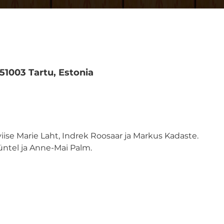
 51003 Tartu, Estonia
viise Marie Laht, Indrek Roosaar ja Markus Kadaste.
ntel ja Anne-Mai Palm.