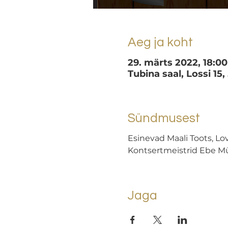
Aeg ja koht
29. märts 2022, 18:00
Tubina saal, Lossi 15,
Sündmusest
Esinevad Maali Toots, Lo
Kontsertmeistrid Ebe Mü
Jaga