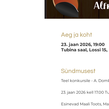
Aeg ja koht
23. jaan 2026, 19:00
Tubina saal, Lossi 15,
Sündmusest
Teel konkursile - A. Dom
23. jaan 2026 kell 17.00 T
Esinevad Maali Toots, Mar