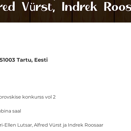
 51003 Tartu, Eesti
brovskise konkurss vol 2
ubina saal
i-Ellen Lutsar, Alfred Vürst ja Indrek Roosaar 