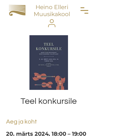
Heino Elleri
Muusikakool
Teel konkursile
Aeg ja koht
20. märts 2024, 18:00 – 19:00